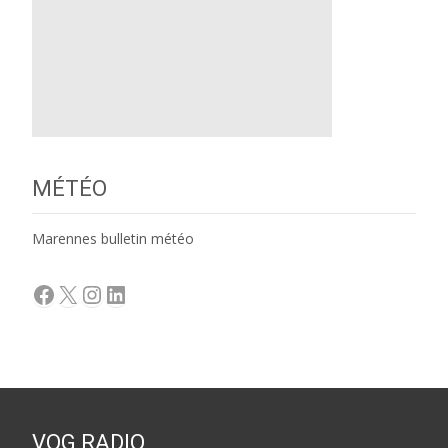
MÉTÉO
Marennes bulletin météo
Facebook
X
Instagram
LinkedIn
VOG RADIO