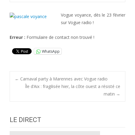
Vogue voyance, dès le 23 février
sur Vogue radio !
Erreur :
Formulaire de contact non trouvé !
WhatsApp
Post
←
Carnaval party à Marennes avec Vogue radio
Île d’Aix : fragilisée hier, la côte ouest a résisté ce
matin
→
navigation
LE DIRECT