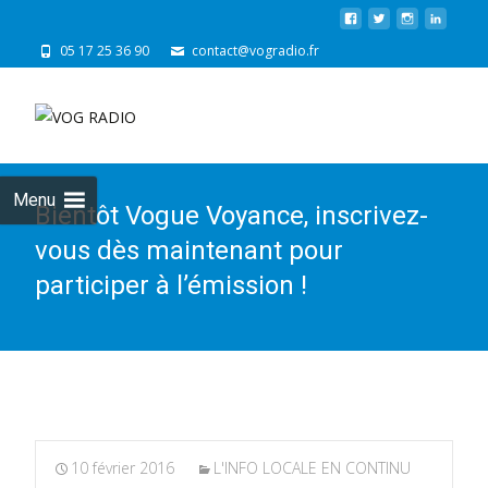
05 17 25 36 90
contact@vogradio.fr
Skip
to
cont
Menu
Bientôt Vogue Voyance, inscrivez-
vous dès maintenant pour
participer à l’émission !
10 février 2016
L'INFO LOCALE EN CONTINU