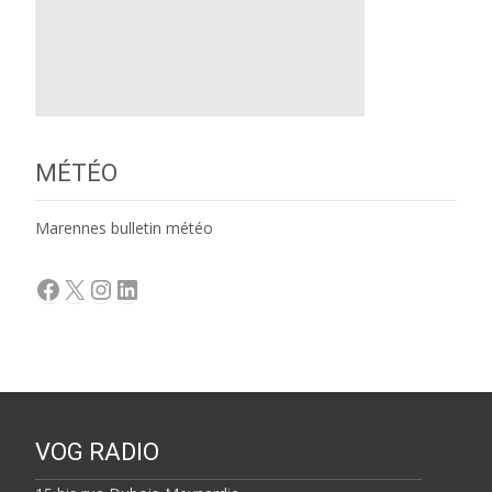
MÉTÉO
Marennes bulletin météo
Facebook
X
Instagram
LinkedIn
VOG RADIO