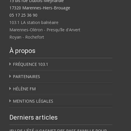
15 bis rue Dubois-Meynardie
17320 Marennes-Hiers-Brouage
05 17 25 36 90
103.1 LA station balnéaire
Marennes-Oléron - Presqu'île d'Arvert
Royan - Rochefort
À propos
FRÉQUENCE 103.1
PARTENAIRES
HÉLÈNE FM
MENTIONS LÉGALES
Derniers articles
JEU DE L’ÉTÉ // GAGNEZ DES PASS FAMILLE POUR