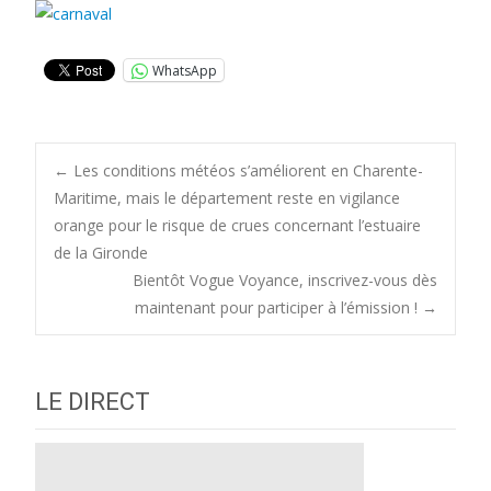
WhatsApp
Post
←
Les conditions météos s’améliorent en Charente-
Maritime, mais le département reste en vigilance
orange pour le risque de crues concernant l’estuaire
navigation
de la Gironde
Bientôt Vogue Voyance, inscrivez-vous dès
maintenant pour participer à l’émission !
→
LE DIRECT