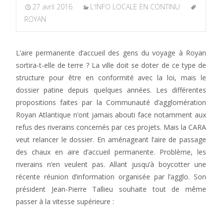
27 avril 2016
L'INFO LOCALE EN CONTINU
ROYAN
L’aire permanente d’accueil des gens du voyage à Royan
sortira-t-elle de terre ? La ville doit se doter de ce type de
structure pour être en conformité avec la loi, mais le
dossier patine depuis quelques années. Les différentes
propositions faites par la Communauté d’agglomération
Royan Atlantique n’ont jamais abouti face notamment aux
refus des riverains concernés par ces projets. Mais la CARA
veut relancer le dossier. En aménageant l’aire de passage
des chaux en aire d’accueil permanente. Problème, les
riverains n’en veulent pas. Allant jusqu’à boycotter une
récente réunion d’information organisée par l’agglo. Son
président Jean-Pierre Tallieu souhaite tout de même
passer à la vitesse supérieure :