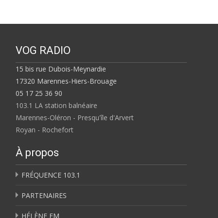
VOG RADIO
15 bis rue Dubois-Meynardie
17320 Marennes-Hiers-Brouage
05 17 25 36 90
103.1 LA station balnéaire
Marennes-Oléron - Presqu'île d'Arvert
Royan - Rochefort
À propos
FRÉQUENCE 103.1
PARTENAIRES
HÉLÈNE FM