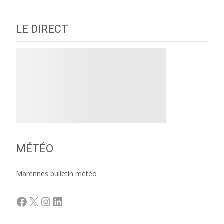
LE DIRECT
MÉTÉO
Marennes bulletin météo
Facebook
X
Instagram
LinkedIn