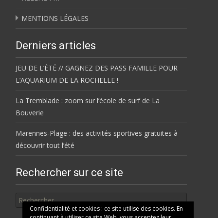
MENTIONS LÉGALES
Derniers articles
JEU DE L’ÉTÉ // GAGNEZ DES PASS FAMILLE POUR
L’AQUARIUM DE LA ROCHELLE !
La Tremblade : zoom sur l’école de surf de La
Bouverie
Marennes-Plage : des activités sportives gratuites à
découvrir tout l’été
Rechercher sur ce site
Rechercher
Confidentialité et cookies : ce site utilise des cookies. En
continuant à utiliser ce site Web, vous acceptez leur