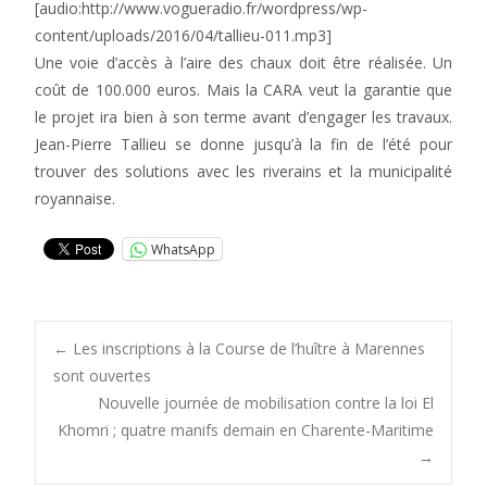
[audio:http://www.vogueradio.fr/wordpress/wp-
content/uploads/2016/04/tallieu-011.mp3]
Une voie d’accès à l’aire des chaux doit être réalisée. Un
coût de 100.000 euros. Mais la CARA veut la garantie que
le projet ira bien à son terme avant d’engager les travaux.
Jean-Pierre Tallieu se donne jusqu’à la fin de l’été pour
trouver des solutions avec les riverains et la municipalité
royannaise.
WhatsApp
Post
←
Les inscriptions à la Course de l’huître à Marennes
sont ouvertes
Nouvelle journée de mobilisation contre la loi El
navigation
Khomri ; quatre manifs demain en Charente-Maritime
→