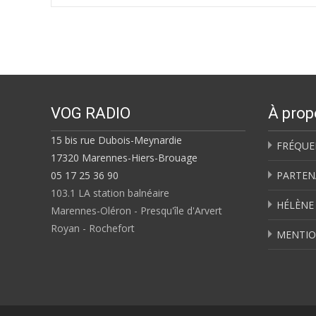
navigation
VOG RADIO
À prop
15 bis rue Dubois-Meynardie
FRÉQUE
17320 Marennes-Hiers-Brouage
05 17 25 36 90
PARTEN
103.1 LA station balnéaire
HÉLÈNE
Marennes-Oléron - Presqu'île d'Arvert
Royan - Rochefort
MENTIO