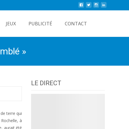
Rechercher
JEUX
PUBLICITÉ
CONTACT
emblé »
LE DIRECT
 de terre qui
 Rochelle, à
, aurait été