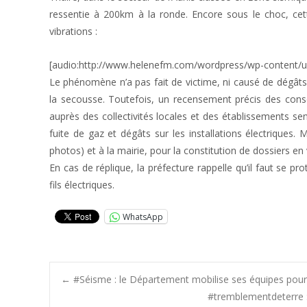
ressentie à 200km à la ronde. Encore sous le choc, cet
vibrations :
[audio:http://www.helenefm.com/wordpress/wp-content/u
Le phénomène n’a pas fait de victime, ni causé de dégâts
la secousse. Toutefois, un recensement précis des consé
auprès des collectivités locales et des établissements sen
fuite de gaz et dégâts sur les installations électriques.
photos) et à la mairie, pour la constitution de dossiers en
En cas de réplique, la préfecture rappelle qu’il faut se pr
fils électriques.
WhatsApp
Post
←
#Séisme : le Département mobilise ses équipes pour vé
#tremblementdeterre : 