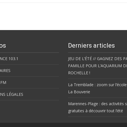
os
Derniers articles
NCE 103.1
JEU DE L’ÉTÉ // GAGNEZ DES P
FAMILLE POUR L’AQUARIUM D
AIRES
ROCHELLE !
 FM
La Tremblade : zoom sur l’école
La Bouverie
NS LÉGALES
Marennes-Plage : des activités s
gratuites à découvrir tout l’été