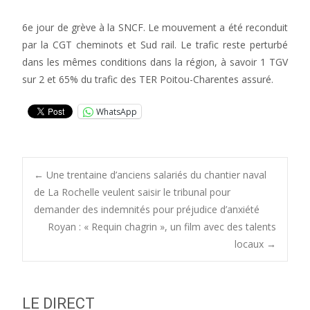
6e jour de grève à la SNCF. Le mouvement a été reconduit
par la CGT cheminots et Sud rail. Le trafic reste perturbé
dans les mêmes conditions dans la région, à savoir 1 TGV
sur 2 et 65% du trafic des TER Poitou-Charentes assuré.
WhatsApp
Post
←
Une trentaine d’anciens salariés du chantier naval
de La Rochelle veulent saisir le tribunal pour
demander des indemnités pour préjudice d’anxiété
navigation
Royan : « Requin chagrin », un film avec des talents
locaux
→
LE DIRECT