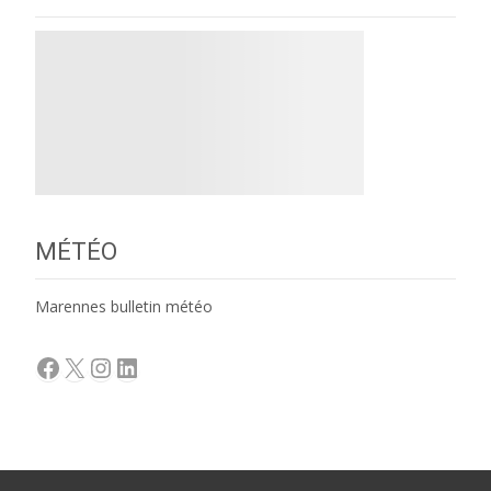
MÉTÉO
Marennes bulletin météo
Facebook
X
Instagram
LinkedIn