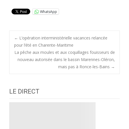
WhatsApp
Post
←
L’opération interministérielle vacances relancée
pour l’été en Charente-Maritime
La pêche aux moules et aux coquillages fouisseurs de
navigation
nouveau autorisée dans le bassin Marennes-Oléron,
mais pas à Ronce-les-Bains
→
LE DIRECT