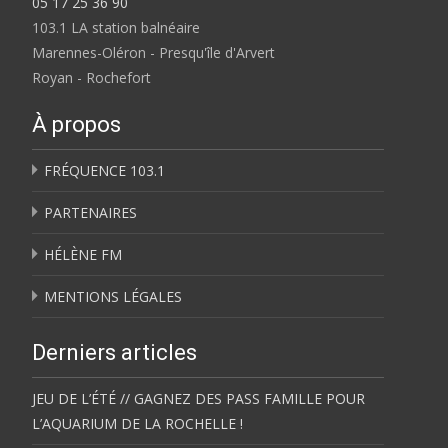
05 17 25 36 90
103.1 LA station balnéaire
Marennes-Oléron - Presqu'île d'Arvert
Royan - Rochefort
À propos
FRÉQUENCE 103.1
PARTENAIRES
HÉLÈNE FM
MENTIONS LÉGALES
Derniers articles
JEU DE L’ÉTÉ // GAGNEZ DES PASS FAMILLE POUR
L’AQUARIUM DE LA ROCHELLE !