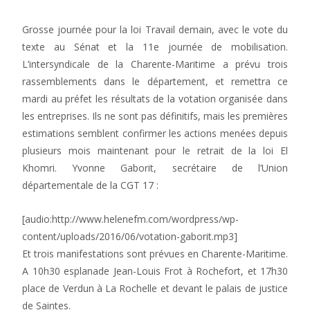
Grosse journée pour la loi Travail demain, avec le vote du
texte au Sénat et la 11e journée de mobilisation.
L’intersyndicale de la Charente-Maritime a prévu trois
rassemblements dans le département, et remettra ce
mardi au préfet les résultats de la votation organisée dans
les entreprises. Ils ne sont pas définitifs, mais les premières
estimations semblent confirmer les actions menées depuis
plusieurs mois maintenant pour le retrait de la loi El
Khomri. Yvonne Gaborit, secrétaire de l’Union
départementale de la CGT 17 :
[audio:http://www.helenefm.com/wordpress/wp-
content/uploads/2016/06/votation-gaborit.mp3]
Et trois manifestations sont prévues en Charente-Maritime.
A 10h30 esplanade Jean-Louis Frot à Rochefort, et 17h30
place de Verdun à La Rochelle et devant le palais de justice
de Saintes.