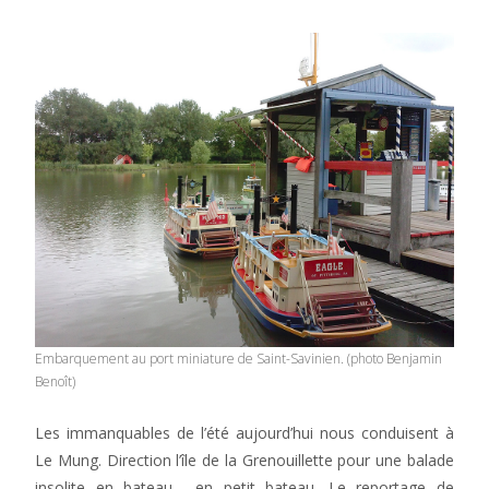
Embarquement au port miniature de Saint-Savinien. (photo Benjamin
Benoît)
Les immanquables de l’été aujourd’hui nous conduisent à
Le Mung. Direction l’île de la Grenouillette pour une balade
insolite en bateau… en petit bateau. Le reportage de