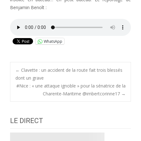
Benjamin Benoît :
WhatsApp
Post
←
Clavette : un accident de la route fait trois blessés
dont un grave
#Nice : « une attaque ignoble » pour la sénatrice de la
navigation
Charente-Maritime @imbertcorinne17
→
LE DIRECT