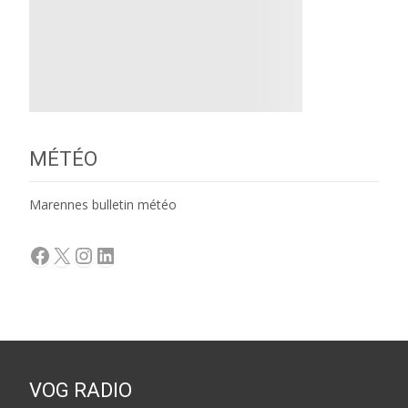
MÉTÉO
Marennes bulletin météo
Facebook
X
Instagram
LinkedIn
VOG RADIO