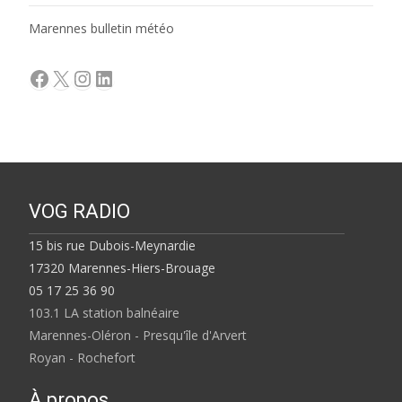
Marennes bulletin météo
Facebook
X
Instagram
LinkedIn
VOG RADIO
15 bis rue Dubois-Meynardie
17320 Marennes-Hiers-Brouage
05 17 25 36 90
103.1 LA station balnéaire
Marennes-Oléron - Presqu'île d'Arvert
Royan - Rochefort
À propos