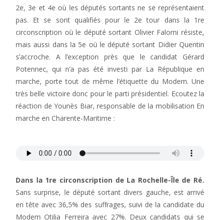
2e, 3e et 4e où les députés sortants ne se représentaient
pas. Et se sont qualifiés pour le 2e tour dans la 1re
circonscription où le député sortant Olivier Falorni résiste,
mais aussi dans la 5e où le député sortant Didier Quentin
s’accroche. A l’exception près que le candidat Gérard
Potennec, qui n’a pas été investi par La République en
marche, porte tout de même l’étiquette du Modem. Une
très belle victoire donc pour le parti présidentiel. Ecoutez la
réaction de Younès Biar, responsable de la mobilisation En
marche en Charente-Maritime :
Dans la 1re circonscription de La Rochelle-Île de Ré.
Sans surprise, le député sortant divers gauche, est arrivé
en tête avec 36,5% des suffrages, suivi de la candidate du
Modem Otilia Ferreira avec 27%. Deux candidats qui se