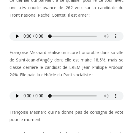
Ce dernier qui parvient à se qualifier pour le 2e tour avec
une très courte avance de 262 voix sur la candidate du
Front national Rachel Cointet. Il est amer :
Françoise Mesnard réalise un score honorable dans sa ville
de Saint-Jean-d’Angély dont elle est maire 18,5%, mais se
classe derrière le candidat de LREM Jean-Philippe Ardouin
24%. Elle paie la débâcle du Parti socialiste :
Françoise Mesnard qui ne donne pas de consigne de vote
pour le moment.