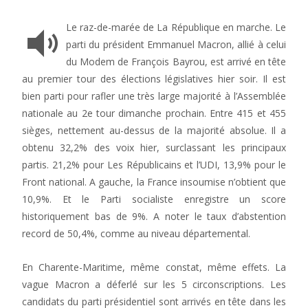
Le raz-de-marée de La République en marche. Le
parti du président Emmanuel Macron, allié à celui
du Modem de François Bayrou, est arrivé en tête
au premier tour des élections législatives hier soir. Il est
bien parti pour rafler une très large majorité à l’Assemblée
nationale au 2e tour dimanche prochain. Entre 415 et 455
sièges, nettement au-dessus de la majorité absolue. Il a
obtenu 32,2% des voix hier, surclassant les principaux
partis. 21,2% pour Les Républicains et l’UDI, 13,9% pour le
Front national. A gauche, la France insoumise n’obtient que
10,9%. Et le Parti socialiste enregistre un score
historiquement bas de 9%. A noter le taux d’abstention
record de 50,4%, comme au niveau départemental.
En Charente-Maritime, même constat, même effets. La
vague Macron a déferlé sur les 5 circonscriptions. Les
candidats du parti présidentiel sont arrivés en tête dans les