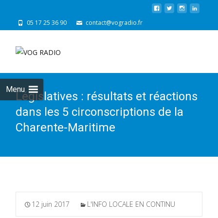
05 17 25 36 90
contact@vogradio.fr
Skip
to
cont
Menu
Législatives : résultats et réactions
dans les 5 circonscriptions de la
Charente-Maritime
12 juin 2017
L'INFO LOCALE EN CONTINU