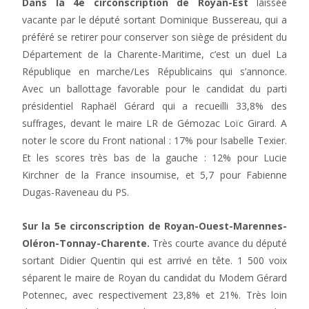
Dans la 4e circonscription de Royan-Est
laissée
vacante par le député sortant Dominique Bussereau, qui a
préféré se retirer pour conserver son siège de président du
Département de la Charente-Maritime, c’est un duel La
République en marche/Les Républicains qui s’annonce.
Avec un ballottage favorable pour le candidat du parti
présidentiel Raphaël Gérard qui a recueilli 33,8% des
suffrages, devant le maire LR de Gémozac Loïc Girard. A
noter le score du Front national : 17% pour Isabelle Texier.
Et les scores très bas de la gauche : 12% pour Lucie
Kirchner de la France insoumise, et 5,7 pour Fabienne
Dugas-Raveneau du PS.
Sur la 5e circonscription de Royan-Ouest-Marennes-
Oléron-Tonnay-Charente.
Très courte avance du député
sortant Didier Quentin qui est arrivé en tête. 1 500 voix
séparent le maire de Royan du candidat du Modem Gérard
Potennec, avec respectivement 23,8% et 21%. Très loin