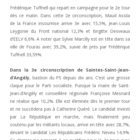
Frédérique Tuffnell qui repart en campagne pour le 2e tour
dès ce matin. Dans cette 2e circonscription, Maud Assila
de la France insoumise arrive 3e avec 15,5%, Jean-Louis
Leygonie du Front national 12,3% et Brigitte Desveaux
d’EELV 6,6%. A noter que Sylvie Marcilly est en tête dans sa
ville de Fouras avec 39,2%, suivie de près par Frédérique
Tuffnell 33,59%.
Dans la 3e circonscription de Saintes-Saint-Jean-
d’Angély
, bastion du PS depuis dix ans. C’est une grosse
claque pour le Parti socialiste. Puisque la maire de Saint-
Jean-d’Angély et conseillère régionale Françoise Mesnard
ne réalise que 10,2%. Elle est éliminée dès le premier tour
et ne succèdera pas à Catherine Quéré. Le candidat investi
par La République en marche, mais finalement peu
soutenu par les militants locaux, arrive en tête avec 28,7%,
devant le candidat Les Républicains Frédéric Neveu 14,9%.