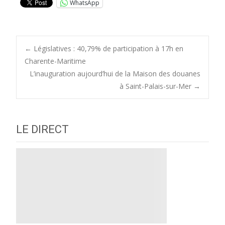
WhatsApp
Post
←
Législatives : 40,79% de participation à 17h en
Charente-Maritime
L’inauguration aujourd’hui de la Maison des douanes
navigation
à Saint-Palais-sur-Mer
→
LE DIRECT