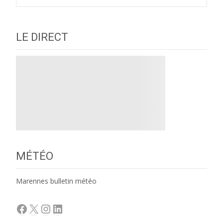
LE DIRECT
MÉTÉO
Marennes bulletin météo
Facebook
X
Instagram
LinkedIn