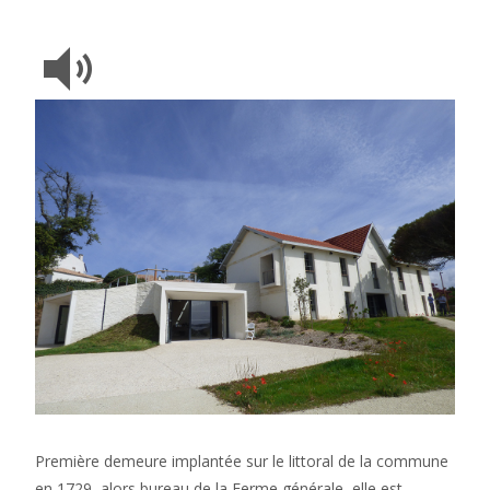
Première demeure implantée sur le littoral de la commune
en 1729, alors bureau de la Ferme générale, elle est