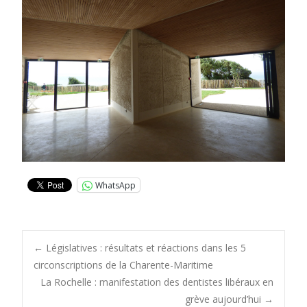
WhatsApp
Post
←
Législatives : résultats et réactions dans les 5
circonscriptions de la Charente-Maritime
La Rochelle : manifestation des dentistes libéraux en
navigation
grève aujourd’hui
→