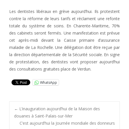
Les dentistes libéraux en grève aujourd’hui. Ils protestent
contre la réforme de leurs tarifs et réclament une refonte
totale du système de soins. En Charente-Maritime, 70%
des cabinets seront fermés. Une manifestation est prévue
cet après-midi devant la Caisse primaire d’assurance
maladie de La Rochelle. Une délégation doit être reçue par
la direction départementale de la Sécurité sociale. En signe
de protestation, des dentistes vont proposer aujourd’hui
des consultations gratuites place de Verdun.
WhatsApp
Post
←
L’inauguration aujourd’hui de la Maison des
douanes à Saint-Palais-sur-Mer
C’est aujourd’hui la Journée mondiale des donneurs