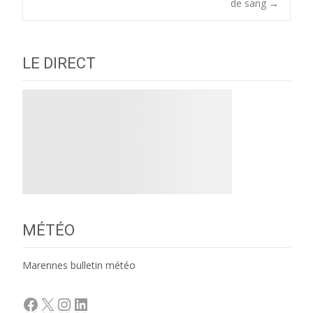
navigation
de sang
→
LE DIRECT
MÉTÉO
Marennes bulletin météo
Facebook
X
Instagram
LinkedIn