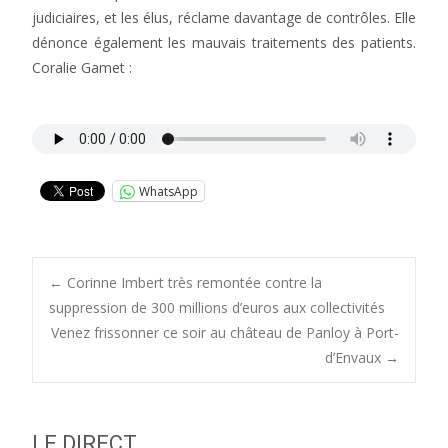
judiciaires, et les élus, réclame davantage de contrôles. Elle
dénonce également les mauvais traitements des patients.
Coralie Gamet :
WhatsApp
Post
←
Corinne Imbert très remontée contre la
suppression de 300 millions d’euros aux collectivités
Venez frissonner ce soir au château de Panloy à Port-
navigation
d’Envaux
→
LE DIRECT