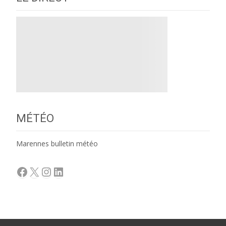
MÉTÉO
Marennes bulletin météo
Facebook
X
Instagram
LinkedIn