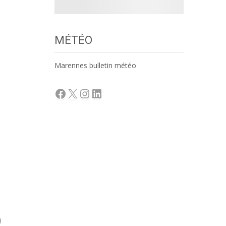
MÉTÉO
Marennes bulletin météo
Facebook
X
Instagram
LinkedIn