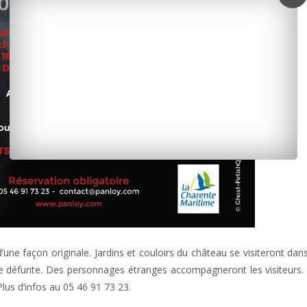
une façon originale. Jardins et couloirs du château se visiteront dans 
lle défunte. Des personnages étranges accompagneront les visiteurs. 
Plus d’infos au 05 46 91 73 23.