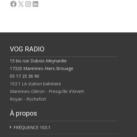
Facebook
X
Instagram
LinkedIn
VOG RADIO
15 bis rue Dubois-Meynardie
17320 Marennes-Hiers-Brouage
05 17 25 36 90
103.1 LA station balnéaire
Marennes-Oléron - Presqu'île d'Arvert
Royan - Rochefort
À propos
FRÉQUENCE 103.1