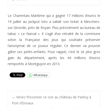
Le Charentais-Maritime qui a gagné 17 millions d’euros le
19 juillet au Jackpot loto a validé son ticket à Meschers-
sur-Gironde, près de Royan. Plus précisément au bureau de
tabac « Le Narval ». Il s’agit d’un retraité de la commune
selon la Française des jeux qui souhaite préserver
l’anonymat de ce joueur régulier. Ce dernier va pouvoir
gâter ses petits-enfants. Pour rappel, c’est le 2e plus gros
gain du département, après les 44 millions d’euros
remportés à Montguyon en 2013.
WhatsApp
Post
←
Venez frissonner ce soir au château de Panloy à
Port-d’Envaux