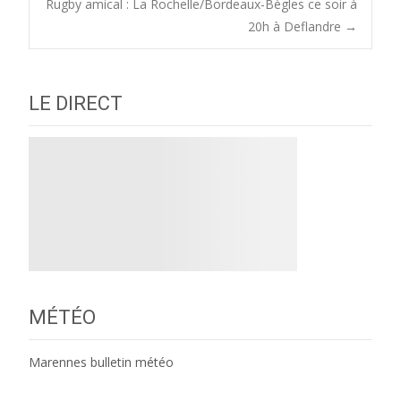
Rugby amical : La Rochelle/Bordeaux-Bègles ce soir à
navigation
20h à Deflandre
→
LE DIRECT
MÉTÉO
Marennes bulletin météo