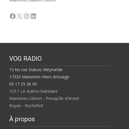
Facebook
X
Instagram
LinkedIn
VOG RADIO
15 bis rue Dubois-Meynardie
17320 Marennes-Hiers-Brouage
05 17 25 36 90
103.1 LA station balnéaire
Marennes-Oléron - Presqu'île d'Arvert
Royan - Rochefort
À propos