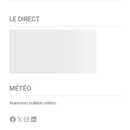
LE DIRECT
MÉTÉO
Marennes bulletin météo
Facebook
X
Instagram
LinkedIn