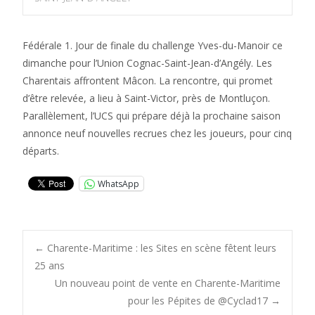
Fédérale 1. Jour de finale du challenge Yves-du-Manoir ce
dimanche pour l’Union Cognac-Saint-Jean-d’Angély. Les
Charentais affrontent Mâcon. La rencontre, qui promet
d’être relevée, a lieu à Saint-Victor, près de Montluçon.
Parallèlement, l’UCS qui prépare déjà la prochaine saison
annonce neuf nouvelles recrues chez les joueurs, pour cinq
départs.
WhatsApp
Post
←
Charente-Maritime : les Sites en scène fêtent leurs
25 ans
Un nouveau point de vente en Charente-Maritime
navigation
pour les Pépites de @Cyclad17
→