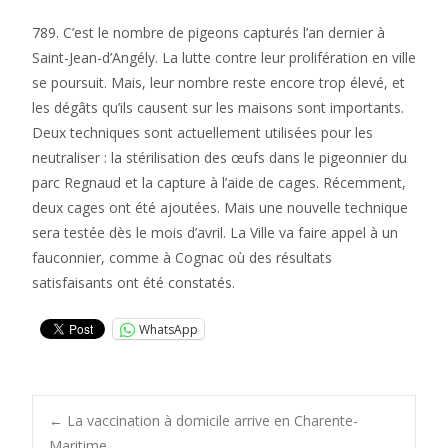
789. C’est le nombre de pigeons capturés l’an dernier à
Saint-Jean-d’Angély. La lutte contre leur prolifération en ville
se poursuit. Mais, leur nombre reste encore trop élevé, et
les dégâts qu’ils causent sur les maisons sont importants.
Deux techniques sont actuellement utilisées pour les
neutraliser : la stérilisation des œufs dans le pigeonnier du
parc Regnaud et la capture à l’aide de cages. Récemment,
deux cages ont été ajoutées. Mais une nouvelle technique
sera testée dès le mois d’avril. La Ville va faire appel à un
fauconnier, comme à Cognac où des résultats
satisfaisants ont été constatés.
WhatsApp
Post
←
La vaccination à domicile arrive en Charente-
Maritime