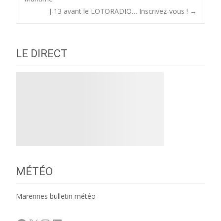
J-13 avant le LOTORADIO… Inscrivez-vous !
→
navigation
LE DIRECT
MÉTÉO
Marennes bulletin météo