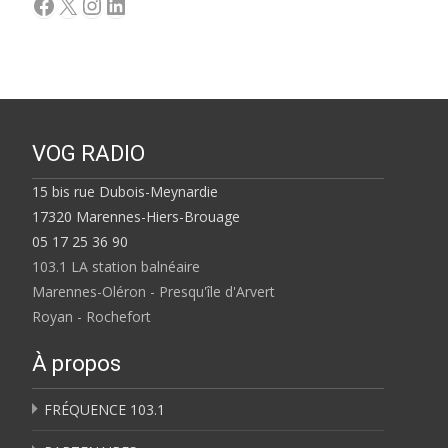
Facebook
X
Instagram
LinkedIn
VOG RADIO
15 bis rue Dubois-Meynardie
17320 Marennes-Hiers-Brouage
05 17 25 36 90
103.1 LA station balnéaire
Marennes-Oléron - Presqu'île d'Arvert
Royan - Rochefort
À propos
FRÉQUENCE 103.1