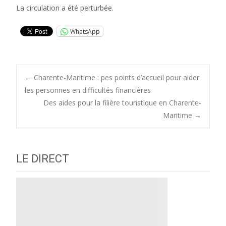
La circulation a été perturbée.
WhatsApp
Post
←
Charente-Maritime : pes points d’accueil pour aider
les personnes en difficultés financières
Des aides pour la filière touristique en Charente-
navigation
Maritime
→
LE DIRECT