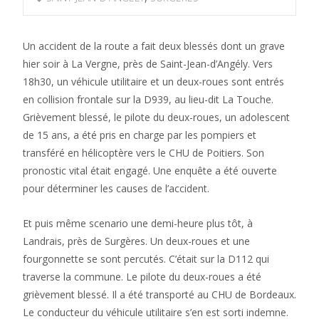
Un accident de la route a fait deux blessés dont un grave
hier soir à La Vergne, près de Saint-Jean-d’Angély. Vers
18h30, un véhicule utilitaire et un deux-roues sont entrés
en collision frontale sur la D939, au lieu-dit La Touche.
Grièvement blessé, le pilote du deux-roues, un adolescent
de 15 ans, a été pris en charge par les pompiers et
transféré en hélicoptère vers le CHU de Poitiers. Son
pronostic vital était engagé. Une enquête a été ouverte
pour déterminer les causes de l’accident.
Et puis même scenario une demi-heure plus tôt, à
Landrais, près de Surgères. Un deux-roues et une
fourgonnette se sont percutés. C’était sur la D112 qui
traverse la commune. Le pilote du deux-roues a été
grièvement blessé. Il a été transporté au CHU de Bordeaux.
Le conducteur du véhicule utilitaire s’en est sorti indemne.