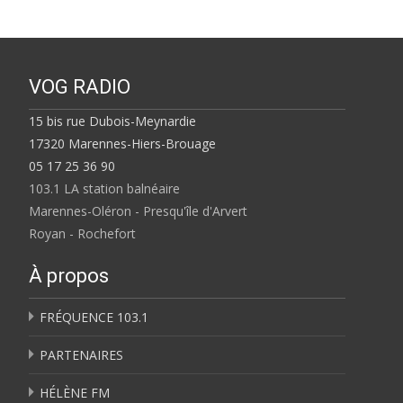
VOG RADIO
15 bis rue Dubois-Meynardie
17320 Marennes-Hiers-Brouage
05 17 25 36 90
103.1 LA station balnéaire
Marennes-Oléron - Presqu'île d'Arvert
Royan - Rochefort
À propos
FRÉQUENCE 103.1
PARTENAIRES
HÉLÈNE FM