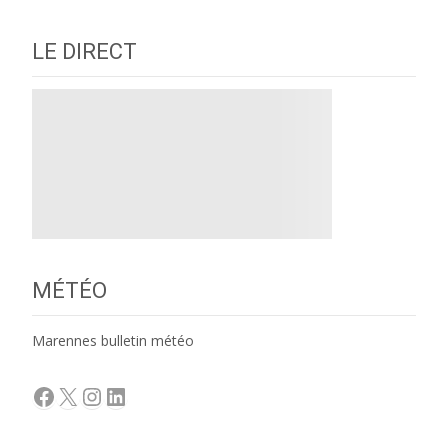
LE DIRECT
MÉTÉO
Marennes bulletin météo
Facebook
X
Instagram
LinkedIn