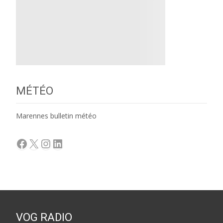
MÉTÉO
Marennes bulletin météo
Facebook
X
Instagram
LinkedIn
VOG RADIO