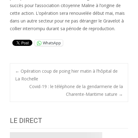
succès pour l’association citoyenne Maline à l’origine de
cette action. L’opération sera renouvelée début mai, mais
dans un autre secteur pour ne pas déranger le Gravelot à
collier interrompu durant sa période de reproduction.
WhatsApp
Post
←
Opération coup de poing hier matin à l’hôpital de
La Rochelle
Covid-19 : le téléphone de la gendarmerie de la
navigation
Charente-Maritime sature
→
LE DIRECT