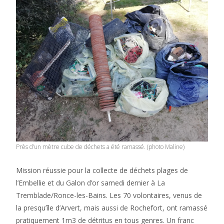
Près d’un mètre cube de déchets a été ramassé. (photo Maline)
Mission réussie pour la collecte de déchets plages de
l’Embellie et du Galon d’or samedi dernier à La
Tremblade/Ronce-les-Bains. Les 70 volontaires, venus de
la presqu’île d’Arvert, mais aussi de Rochefort, ont ramassé
pratiquement 1m3 de détritus en tous genres. Un franc