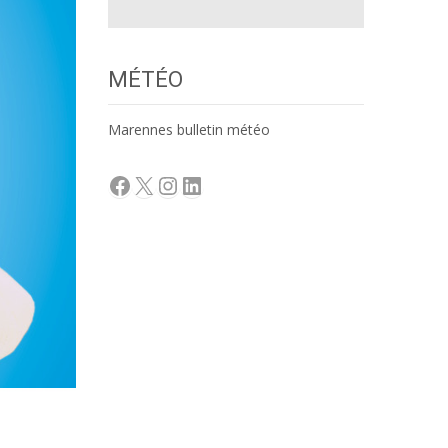
MÉTÉO
Marennes bulletin météo
Facebook
X
Instagram
LinkedIn