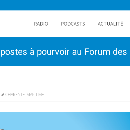
Skip
to
RADIO
PODCASTS
ACTUALITÉ
content
 postes à pourvoir au Forum des 
CHARENTE-MARITIME