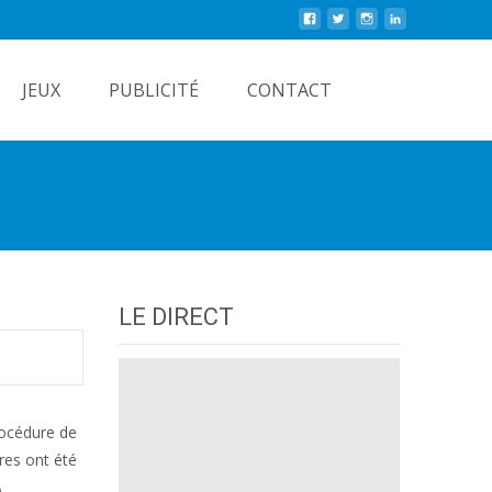
Rechercher
JEUX
PUBLICITÉ
CONTACT
LE DIRECT
rocédure de
res ont été