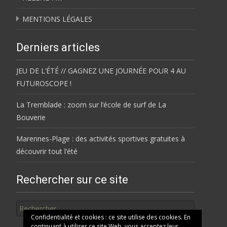
MENTIONS LÉGALES
Derniers articles
JEU DE L’ÉTÉ // GAGNEZ UNE JOURNÉE POUR 4 AU
FUTUROSCOPE !
La Tremblade : zoom sur l’école de surf de La
Bouverie
Marennes-Plage : des activités sportives gratuites à
découvrir tout l’été
Rechercher sur ce site
Rechercher
Confidentialité et cookies : ce site utilise des cookies. En
continuant à utiliser ce site Web, vous acceptez leur