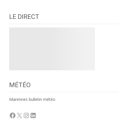
LE DIRECT
MÉTÉO
Marennes bulletin météo
Facebook
X
Instagram
LinkedIn