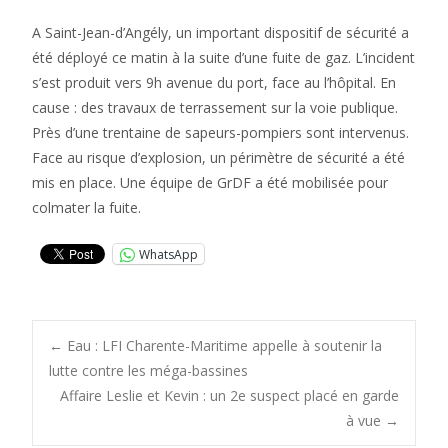
A Saint-Jean-d’Angély, un important dispositif de sécurité a
été déployé ce matin à la suite d’une fuite de gaz. L’incident
s’est produit vers 9h avenue du port, face au l’hôpital. En
cause : des travaux de terrassement sur la voie publique.
Près d’une trentaine de sapeurs-pompiers sont intervenus.
Face au risque d’explosion, un périmètre de sécurité a été
mis en place. Une équipe de GrDF a été mobilisée pour
colmater la fuite.
WhatsApp
Post
←
Eau : LFI Charente-Maritime appelle à soutenir la
lutte contre les méga-bassines
Affaire Leslie et Kevin : un 2e suspect placé en garde
navigation
à vue
→