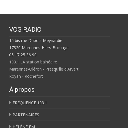
VOG RADIO
15 bis rue Dubois-Meynardie
17320 Marennes-Hiers-Brouage
05 17 25 36 90
103.1 LA station balnéaire
Marennes-Oléron - Presqu'île d'Arvert
Royan - Rochefort
À propos
FRÉQUENCE 103.1
PARTENAIRES
HÉLÈNE FM