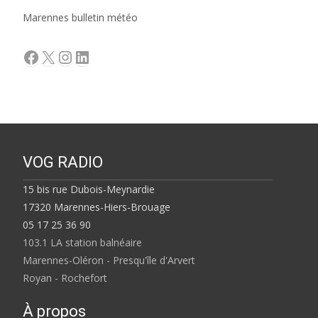
Marennes bulletin météo
Facebook
X
Instagram
LinkedIn
VOG RADIO
15 bis rue Dubois-Meynardie
17320 Marennes-Hiers-Brouage
05 17 25 36 90
103.1 LA station balnéaire
Marennes-Oléron - Presqu'île d'Arvert
Royan - Rochefort
À propos