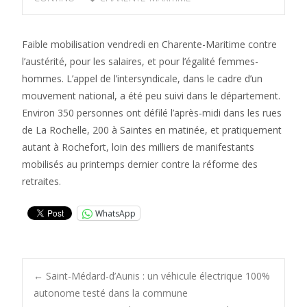
Faible mobilisation vendredi en Charente-Maritime contre
l’austérité, pour les salaires, et pour l’égalité femmes-
hommes. L’appel de l’intersyndicale, dans le cadre d’un
mouvement national, a été peu suivi dans le département.
Environ 350 personnes ont défilé l’après-midi dans les rues
de La Rochelle, 200 à Saintes en matinée, et pratiquement
autant à Rochefort, loin des milliers de manifestants
mobilisés au printemps dernier contre la réforme des
retraites.
WhatsApp
Post
←
Saint-Médard-d’Aunis : un véhicule électrique 100%
autonome testé dans la commune