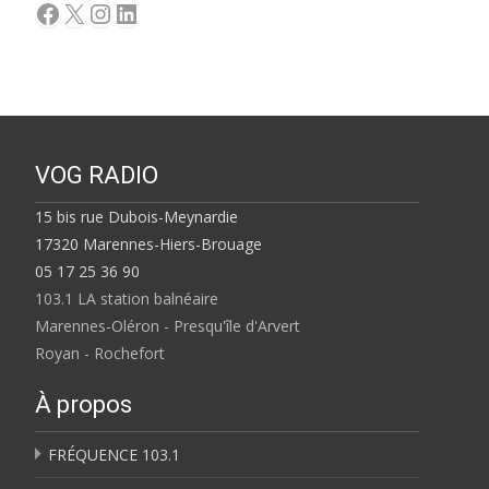
Facebook
X
Instagram
LinkedIn
VOG RADIO
15 bis rue Dubois-Meynardie
17320 Marennes-Hiers-Brouage
05 17 25 36 90
103.1 LA station balnéaire
Marennes-Oléron - Presqu'île d'Arvert
Royan - Rochefort
À propos
FRÉQUENCE 103.1