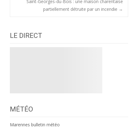
Saint-Georges-du-Bois : une maison charentaise
navigation
partiellement détruite par un incendie
→
LE DIRECT
MÉTÉO
Marennes bulletin météo