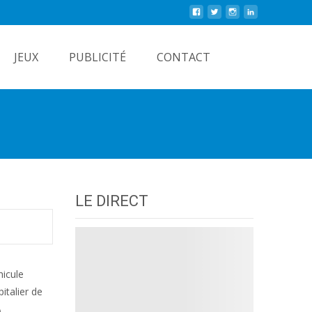
Rechercher
JEUX
PUBLICITÉ
CONTACT
LE DIRECT
hicule
italier de