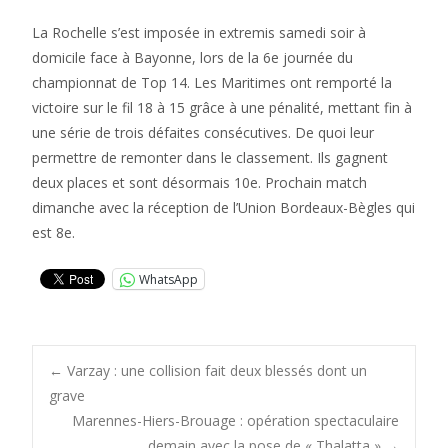
La Rochelle s’est imposée in extremis samedi soir à
domicile face à Bayonne, lors de la 6e journée du
championnat de Top 14. Les Maritimes ont remporté la
victoire sur le fil 18 à 15 grâce à une pénalité, mettant fin à
une série de trois défaites consécutives. De quoi leur
permettre de remonter dans le classement. Ils gagnent
deux places et sont désormais 10e. Prochain match
dimanche avec la réception de l’Union Bordeaux-Bègles qui
est 8e.
WhatsApp
Post
←
Varzay : une collision fait deux blessés dont un
grave
Marennes-Hiers-Brouage : opération spectaculaire
demain avec la pose de « Thalatta »
→