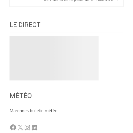
navigation
LE DIRECT
MÉTÉO
Marennes bulletin météo
Facebook
X
Instagram
LinkedIn