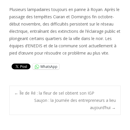
Plusieurs lampadaires toujours en panne à Royan. Après le
passage des tempêtes Ciaran et Domingos fin octobre-
début novembre, des difficultés persistent sur le réseau
électrique, entraînant des extinctions de l’éclairage public et
plongeant certains quartiers de la ville dans le noir. Les
équipes d’ENEDIS et de la commune sont actuellement à
pied d’œuvre pour résoudre ce problème au plus vite.
WhatsApp
Post
←
Île de Ré : la fleur de sel obtient son IGP
Saujon : la Journée des entrepreneurs a lieu
aujourd’hui
→
navigation