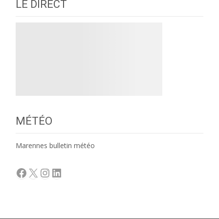
LE DIRECT
MÉTÉO
Marennes bulletin météo
Facebook
X
Instagram
LinkedIn