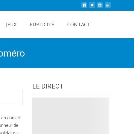
Rechercher
JEUX
PUBLICITÉ
CONTACT
 Roméro
LE DIRECT
 en conseil
honneur de
olidaire »,