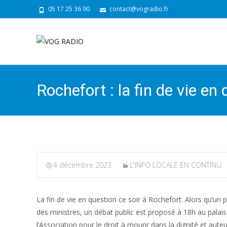
05 17 25 36 90
contact@vogradio.fr
Rochefort : la fin de vie e
4 décembre 2023
L'INFO LOCALE EN CONTINU
La fin de vie en question ce soir à Rochefort. Alors qu’un
des ministres, un débat public est proposé à 18h au pala
l’Association pour le droit à mourir dans la dignité et aute