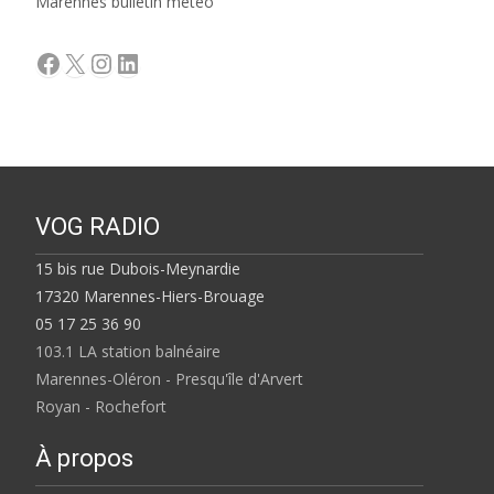
Marennes bulletin météo
Facebook
X
Instagram
LinkedIn
VOG RADIO
15 bis rue Dubois-Meynardie
17320 Marennes-Hiers-Brouage
05 17 25 36 90
103.1 LA station balnéaire
Marennes-Oléron - Presqu'île d'Arvert
Royan - Rochefort
À propos