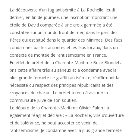
La découverte d’un tag antisémite à La Rochelle. Jeudi
dernier, en fin de journée, une inscription montrant une
étoile de David comparée à une croix gammée a été
constatée sur un mur du front de mer, dans le parc des
Pères qui est situé dans le quartier des Minimes. Des faits
condamnés par les autorités et les élus locaux, dans un
contexte de montée de l’antisémitisme en France.
En effet, le préfet de la Charente-Maritime Brice Blondel a
pris cette affaire très au sérieux et a condamné avec la
plus grande fermeté ce graffiti antisémite, réaffirmant la
nécessité du respect des principes républicains et des
croyances de chacun. Le préfet a tenu à assurer la
communauté juive de son soutien.
Le député de la Charente-Maritime Olivier Falorni a
également réagi et déclaré : « La Rochelle, ville d’ouverture
et de tolérance, ne peut accepter ce venin de
l’antisémitisme. Je condamne avec la plus grande fermeté