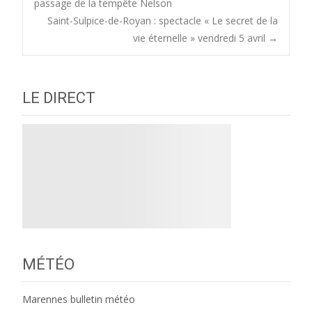
passage de la tempête Nelson
Saint-Sulpice-de-Royan : spectacle « Le secret de la
navigation
vie éternelle » vendredi 5 avril
→
LE DIRECT
MÉTÉO
Marennes bulletin météo