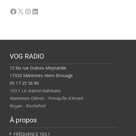
Facebook
X
Instagram
LinkedIn
VOG RADIO
15 bis rue Dubois-Meynardie
17320 Marennes-Hiers-Brouage
05 17 25 36 90
103.1 LA station balnéaire
Marennes-Oléron - Presqu'île d'Arvert
Royan - Rochefort
À propos
FRÉQUENCE 103.1