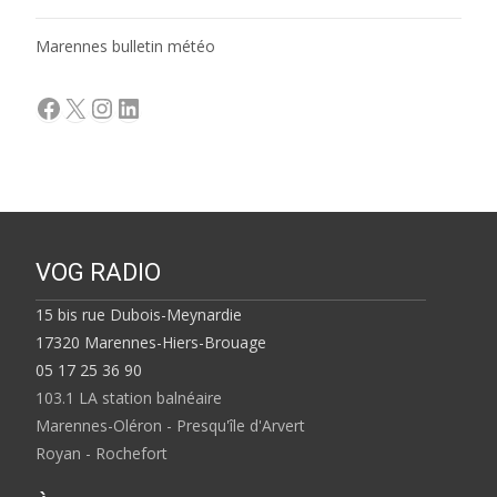
Marennes bulletin météo
Facebook
X
Instagram
LinkedIn
VOG RADIO
15 bis rue Dubois-Meynardie
17320 Marennes-Hiers-Brouage
05 17 25 36 90
103.1 LA station balnéaire
Marennes-Oléron - Presqu'île d'Arvert
Royan - Rochefort