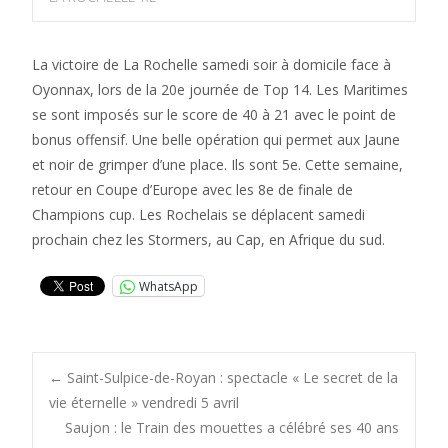
La victoire de La Rochelle samedi soir à domicile face à
Oyonnax, lors de la 20e journée de Top 14. Les Maritimes
se sont imposés sur le score de 40 à 21 avec le point de
bonus offensif. Une belle opération qui permet aux Jaune
et noir de grimper d’une place. Ils sont 5e. Cette semaine,
retour en Coupe d’Europe avec les 8e de finale de
Champions cup. Les Rochelais se déplacent samedi
prochain chez les Stormers, au Cap, en Afrique du sud.
WhatsApp
Post
←
Saint-Sulpice-de-Royan : spectacle « Le secret de la
vie éternelle » vendredi 5 avril
Saujon : le Train des mouettes a célébré ses 40 ans