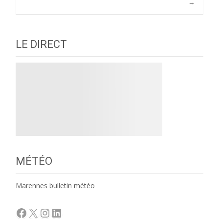
navigation
→
LE DIRECT
MÉTÉO
Marennes bulletin météo
Facebook
X
Instagram
LinkedIn