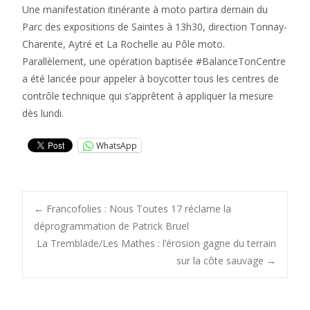
Une manifestation itinérante à moto partira demain du
Parc des expositions de Saintes à 13h30, direction Tonnay-
Charente, Aytré et La Rochelle au Pôle moto.
Parallèlement, une opération baptisée #BalanceTonCentre
a été lancée pour appeler à boycotter tous les centres de
contrôle technique qui s’apprêtent à appliquer la mesure
dès lundi.
WhatsApp
Post
←
Francofolies : Nous Toutes 17 réclame la
déprogrammation de Patrick Bruel
La Tremblade/Les Mathes : l’érosion gagne du terrain
navigation
sur la côte sauvage
→