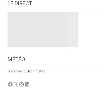
LE DIRECT
MÉTÉO
Marennes bulletin météo
Facebook
X
Instagram
LinkedIn