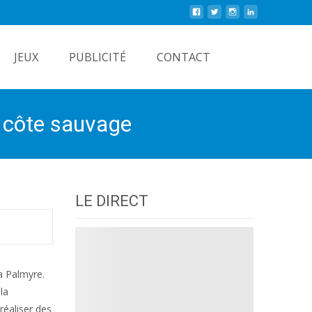
Rechercher
JEUX
PUBLICITÉ
CONTACT
a côte sauvage
LE DIRECT
a Palmyre.
la
réaliser des