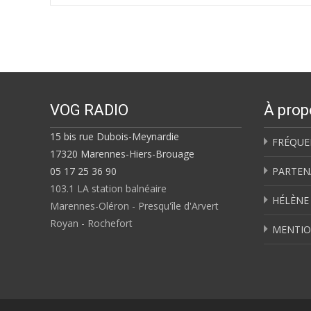
navigation
VOG RADIO
À prop
15 bis rue Dubois-Meynardie
FRÉQUE
17320 Marennes-Hiers-Brouage
05 17 25 36 90
PARTEN
103.1 LA station balnéaire
HÉLÈNE
Marennes-Oléron - Presqu'île d'Arvert
Royan - Rochefort
MENTIO