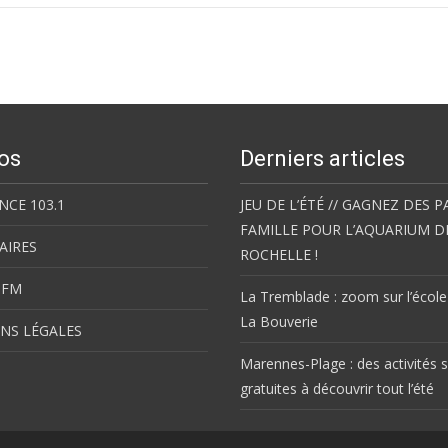
os
Derniers articles
NCE 103.1
JEU DE L’ÉTÉ // GAGNEZ DES P
FAMILLE POUR L’AQUARIUM D
AIRES
ROCHELLE !
 FM
La Tremblade : zoom sur l’école
La Bouverie
NS LÉGALES
Marennes-Plage : des activités s
gratuites à découvrir tout l’été