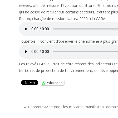
relevés, afin de mesurer l’évolution du littoral. Et le moins
qui ne cesse de reculer sur certains secteurs, d’autant pl
Renon, chargée de mission Natura 2000 à la CARA :
Toutefois, il convient d’observer le phénomène à plus gra
Les relevés GPS du trait de côte restent des indicateur
territoire, de protection de l’environnement, du développe
WhatsApp
Post
←
Charente-Maritime : les motards manifestent demain 