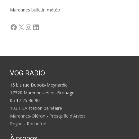
Marennes bulletin météo
Facebook
X
Instagram
LinkedIn
VOG RADIO
15 bis rue Dubois-Meynardie
17320 Marennes-Hiers-Brouage
05 17 25 36 90
103.1 LA station balnéaire
Marennes-Oléron - Presqu'île d'Arvert
Royan - Rochefort
À propos