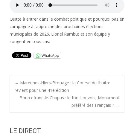
Quitte à entrer dans le combat politique et pourquoi pas en
campagne à l’approche des prochaines élections
municipales de 2026. Lionel Rambut et son équipe y
songent en tous cas.
WhatsApp
Post
←
Marennes-Hiers-Brouage : la Course de l’huître
revient pour une 41e édition
Bourcefranc-le-Chapus : le fort Louvois, Monument
navigation
préféré des Français ?
→
LE DIRECT