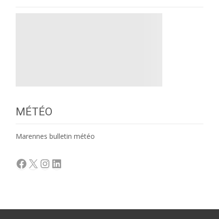
MÉTÉO
Marennes bulletin météo
Facebook
X
Instagram
LinkedIn