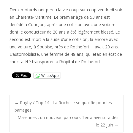
Deux motards ont perdu la vie coup sur coup vendredi soir
en Charente-Maritime. Le premier âgé de 53 ans est
décédé à Courçon, après une collision avec une voiture
dont le conducteur de 20 ans a été légèrement blessé. Le
second est mort à la suite d’une collision, là encore avec
une voiture, à Soubise, près de Rochefort. Il avait 20 ans.
L’automobiliste, une femme de 48 ans, qui était en état de
choc, a été transportée à l’hôpital de Rochefort.
WhatsApp
Post
←
Rugby / Top 14 : La Rochelle se qualifie pour les
barrages
Marennes : un nouveau parcours Tèrra aventura dès
navigation
le 22 juin
→