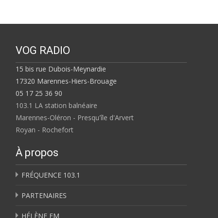
VOG RADIO
15 bis rue Dubois-Meynardie
17320 Marennes-Hiers-Brouage
05 17 25 36 90
103.1 LA station balnéaire
Marennes-Oléron - Presqu'île d'Arvert
Royan - Rochefort
À propos
FRÉQUENCE 103.1
PARTENAIRES
HÉLÈNE FM