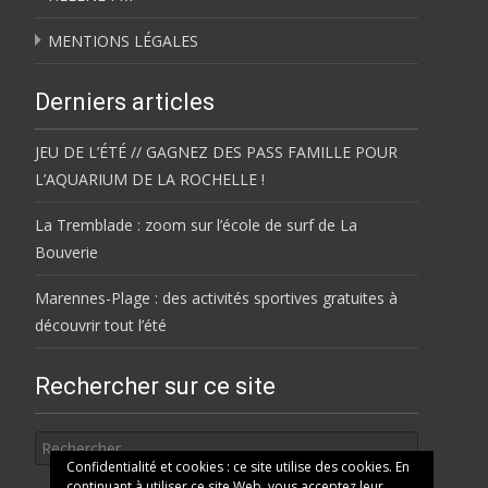
MENTIONS LÉGALES
Derniers articles
JEU DE L’ÉTÉ // GAGNEZ DES PASS FAMILLE POUR
L’AQUARIUM DE LA ROCHELLE !
La Tremblade : zoom sur l’école de surf de La
Bouverie
Marennes-Plage : des activités sportives gratuites à
découvrir tout l’été
Rechercher sur ce site
Rechercher
Confidentialité et cookies : ce site utilise des cookies. En
continuant à utiliser ce site Web, vous acceptez leur