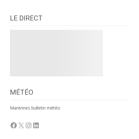
LE DIRECT
MÉTÉO
Marennes bulletin météo
Facebook
X
Instagram
LinkedIn