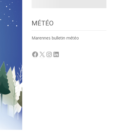
MÉTÉO
Marennes bulletin météo
Facebook
X
Instagram
LinkedIn