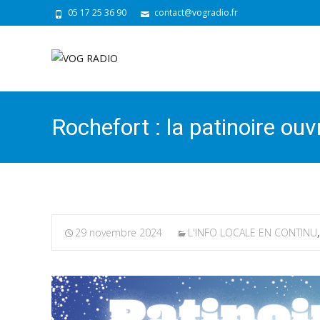
05 17 25 36 90
contact@vogradio.fr
Rochefort : la patinoire ou
29 novembre 2024
L'INFO LOCALE EN CONTINU