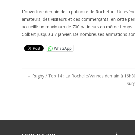
L’ouverture demain de la patinoire de Rochefort. Un évènem
amateurs, des visiteurs et des commerçants, en cette péri
accueillir un maximum de 700 patineurs en même temps. L’
Colbert jusqu’au 7 janvier. De nombreuses animations so
WhatsApp
Post
←
Rugby / Top 14 : La Rochelle/Vannes demain à 16h3
Surg
navigation