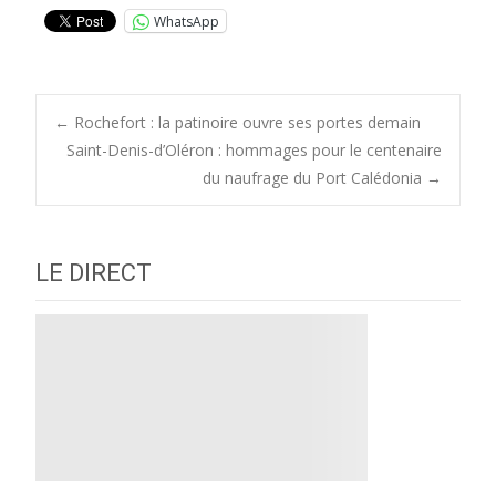
WhatsApp
Post
←
Rochefort : la patinoire ouvre ses portes demain
Saint-Denis-d’Oléron : hommages pour le centenaire
du naufrage du Port Calédonia
→
navigation
LE DIRECT