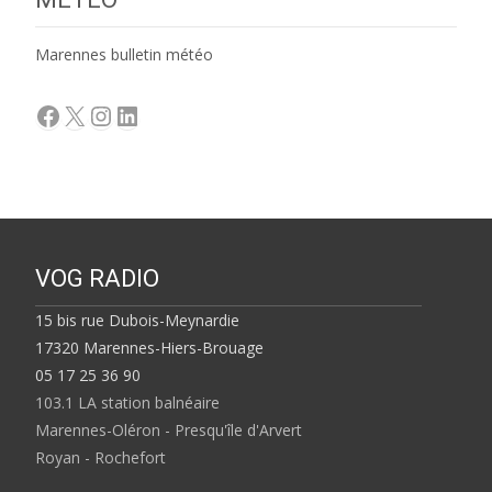
Marennes bulletin météo
Facebook
X
Instagram
LinkedIn
VOG RADIO
15 bis rue Dubois-Meynardie
17320 Marennes-Hiers-Brouage
05 17 25 36 90
103.1 LA station balnéaire
Marennes-Oléron - Presqu'île d'Arvert
Royan - Rochefort