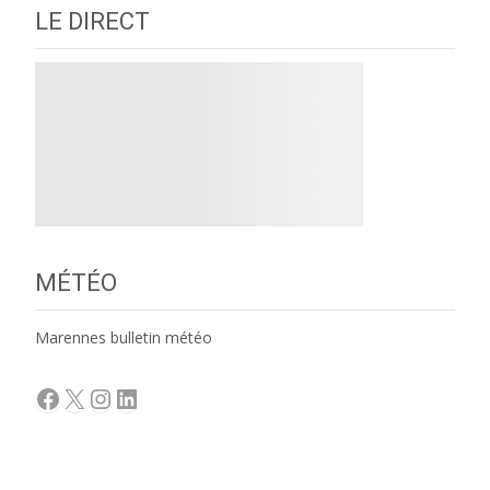
LE DIRECT
MÉTÉO
Marennes bulletin météo
Facebook
X
Instagram
LinkedIn