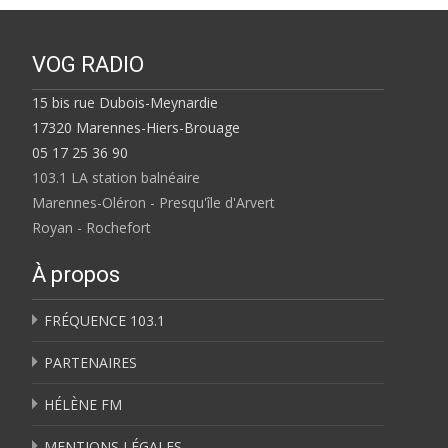
VOG RADIO
15 bis rue Dubois-Meynardie
17320 Marennes-Hiers-Brouage
05 17 25 36 90
103.1 LA station balnéaire
Marennes-Oléron - Presqu'île d'Arvert
Royan - Rochefort
À propos
FRÉQUENCE 103.1
PARTENAIRES
HÉLÈNE FM
MENTIONS LÉGALES