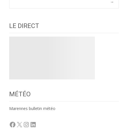
navigation
→
LE DIRECT
MÉTÉO
Marennes bulletin météo
Facebook
X
Instagram
LinkedIn