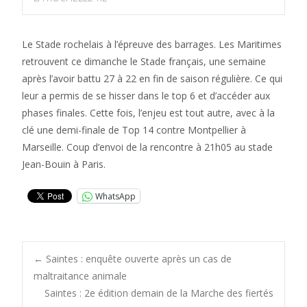
Le Stade rochelais à l’épreuve des barrages. Les Maritimes
retrouvent ce dimanche le Stade français, une semaine
après l’avoir battu 27 à 22 en fin de saison régulière. Ce qui
leur a permis de se hisser dans le top 6 et d’accéder aux
phases finales. Cette fois, l’enjeu est tout autre, avec à la
clé une demi-finale de Top 14 contre Montpellier à
Marseille. Coup d’envoi de la rencontre à 21h05 au stade
Jean-Bouin à Paris.
WhatsApp
Post
←
Saintes : enquête ouverte après un cas de
maltraitance animale
Saintes : 2e édition demain de la Marche des fiertés