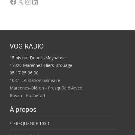
Facebook
X
Instagram
LinkedIn
VOG RADIO
15 bis rue Dubois-Meynardie
17320 Marennes-Hiers-Brouage
05 17 25 36 90
103.1 LA station balnéaire
Marennes-Oléron - Presqu'île d'Arvert
Royan - Rochefort
À propos
FRÉQUENCE 103.1