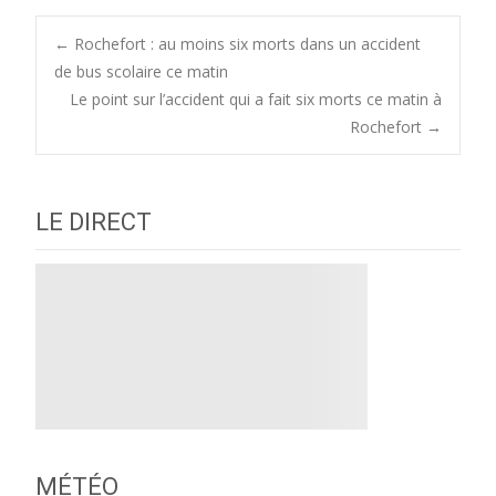
Post
←
Rochefort : au moins six morts dans un accident
de bus scolaire ce matin
Le point sur l’accident qui a fait six morts ce matin à
navigation
Rochefort
→
LE DIRECT
MÉTÉO