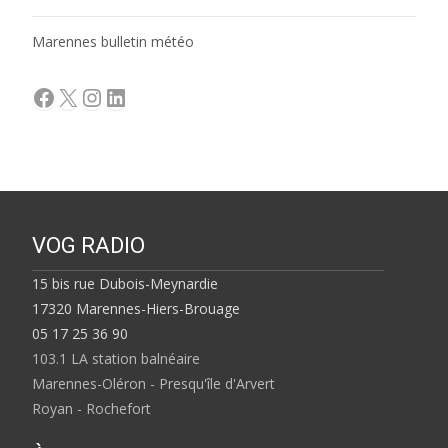
Marennes bulletin météo
Facebook
X
Instagram
LinkedIn
VOG RADIO
15 bis rue Dubois-Meynardie
17320 Marennes-Hiers-Brouage
05 17 25 36 90
103.1 LA station balnéaire
Marennes-Oléron - Presqu'île d'Arvert
Royan - Rochefort