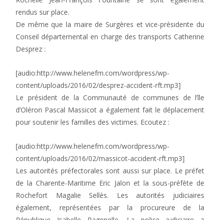
rendus sur place.
De même que la maire de Surgères et vice-présidente du
Conseil départemental en charge des transports Catherine
Desprez :
[audio:http://www.helenefm.com/wordpress/wp-
content/uploads/2016/02/desprez-accident-rft.mp3]
Le président de la Communauté de communes de l’île
d’Oléron Pascal Massicot a également fait le déplacement
pour soutenir les familles des victimes. Ecoutez :
[audio:http://www.helenefm.com/wordpress/wp-
content/uploads/2016/02/massicot-accident-rft.mp3]
Les autorités préfectorales sont aussi sur place. Le préfet
de la Charente-Maritime Eric Jalon et la sous-préfète de
Rochefort Magalie Sellès. Les autorités judiciaires
également, représentées par la procureure de la
République Isabelle Pagenelle. La police judiciaire a