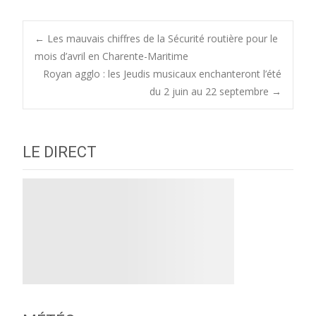
Post
←
Les mauvais chiffres de la Sécurité routière pour le
mois d’avril en Charente-Maritime
Royan agglo : les Jeudis musicaux enchanteront l’été
navigation
du 2 juin au 22 septembre
→
LE DIRECT