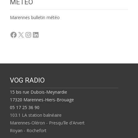
MÉTÉO
Marennes bulletin météo
Facebook
X
Instagram
LinkedIn
VOG RADIO
15 bis rue Dubois-Meynardie
17320 Marennes-Hiers-Brouage
05 17 25 36 90
103.1 LA station balnéaire
Marennes-Oléron - Presqu'île d'Arvert
Royan - Rochefort