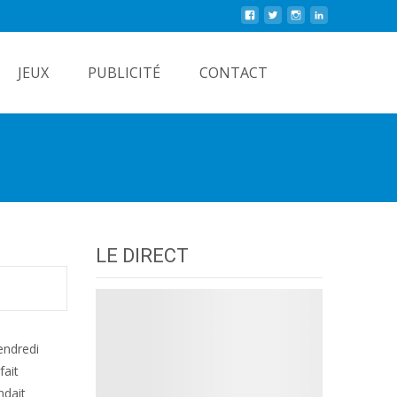
Rechercher
JEUX
PUBLICITÉ
CONTACT
LE DIRECT
endredi
fait
ndait